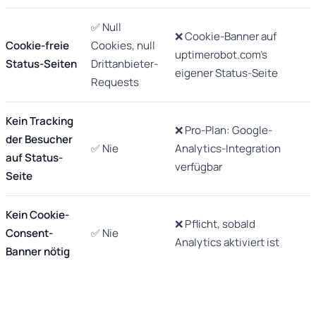
✅ Null
❌ Cookie-Banner auf
Cookie-freie
Cookies, null
uptimerobot.com's
Status-Seiten
Drittanbieter-
eigener Status-Seite
Requests
Kein Tracking
❌ Pro-Plan: Google-
der Besucher
✅ Nie
Analytics-Integration
auf Status-
verfügbar
Seite
Kein Cookie-
❌ Pflicht, sobald
Consent-
✅ Nie
Analytics aktiviert ist
Banner nötig