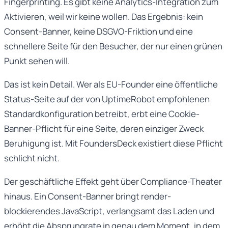
Fingerprinting. Es gibt keine Analytics-Integration zum
Aktivieren, weil wir keine wollen. Das Ergebnis: kein
Consent-Banner, keine DSGVO-Friktion und eine
schnellere Seite für den Besucher, der nur einen grünen
Punkt sehen will.
Das ist kein Detail. Wer als EU-Founder eine öffentliche
Status-Seite auf der von UptimeRobot empfohlenen
Standardkonfiguration betreibt, erbt eine Cookie-
Banner-Pflicht für eine Seite, deren einziger Zweck
Beruhigung ist. Mit FoundersDeck existiert diese Pflicht
schlicht nicht.
Der geschäftliche Effekt geht über Compliance-Theater
hinaus. Ein Consent-Banner bringt render-
blockierendes JavaScript, verlangsamt das Laden und
erhöht die Absprungrate in genau dem Moment, in dem