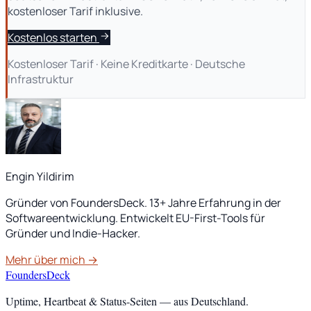
kostenloser Tarif inklusive.
Kostenlos starten
Kostenloser Tarif · Keine Kreditkarte · Deutsche
Infrastruktur
Engin Yildirim
Gründer von FoundersDeck. 13+ Jahre Erfahrung in der
Softwareentwicklung. Entwickelt EU-First-Tools für
Gründer und Indie-Hacker.
Mehr über mich →
FoundersDeck
Uptime, Heartbeat & Status-Seiten — aus Deutschland.