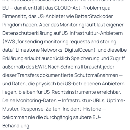
EU — damit entfällt das CLOUD-Act-Problem qua
Firmensitz, das US-Anbieter wie BetterStack oder
Pingdom haben. Aber das Monitoring läuft laut eigener
Datenschutzerklärung auf US-Infrastruktur-Anbietern
(AWS „for sending monitoring requests and storing
data”, Limestone Networks, DigitalOcean), und dieselbe
Erklärung erlaubt ausdrücklich Speicherung und Zugriff
außerhalb des EWR. Nach Schrems II braucht jeder
dieser Transfers dokumentierte Schutzmaßnahmen —
und Daten, die physisch bei US-betriebenen Anbietern
liegen, bleiben für US-Rechtsinstrumente erreichbar.
Deine Monitoring-Daten — Infrastruktur-URLs, Uptime-
Muster, Response-Zeiten, Incident-Historie —
bekommen nie die durchgängig saubere EU-
Behandlung.