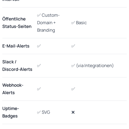
✅ Custom-
Öffentliche
Domain +
✅ Basic
Status-Seiten
Branding
E-Mail-Alerts
✅
✅
Slack /
✅
✅ (via Integrationen)
Discord-Alerts
Webhook-
✅
✅
Alerts
Uptime-
✅ SVG
❌
Badges