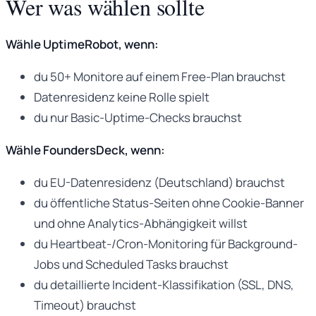
Wer was wählen sollte
Wähle UptimeRobot, wenn:
du 50+ Monitore auf einem Free-Plan brauchst
Datenresidenz keine Rolle spielt
du nur Basic-Uptime-Checks brauchst
Wähle FoundersDeck, wenn:
du EU-Datenresidenz (Deutschland) brauchst
du öffentliche Status-Seiten ohne Cookie-Banner
und ohne Analytics-Abhängigkeit willst
du Heartbeat-/Cron-Monitoring für Background-
Jobs und Scheduled Tasks brauchst
du detaillierte Incident-Klassifikation (SSL, DNS,
Timeout) brauchst