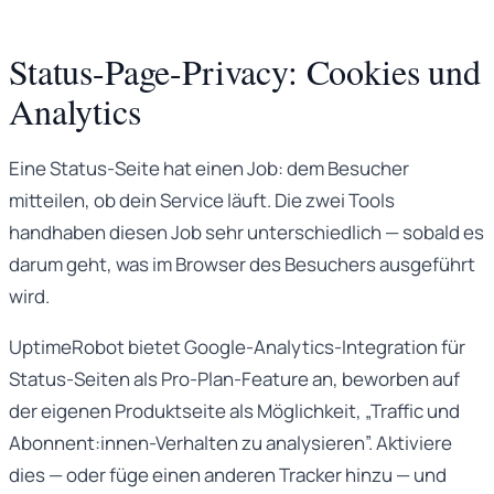
Status-Page-Privacy: Cookies und
Analytics
Eine Status-Seite hat einen Job: dem Besucher
mitteilen, ob dein Service läuft. Die zwei Tools
handhaben diesen Job sehr unterschiedlich — sobald es
darum geht, was im Browser des Besuchers ausgeführt
wird.
UptimeRobot bietet Google-Analytics-Integration für
Status-Seiten als Pro-Plan-Feature an, beworben auf
der eigenen Produktseite als Möglichkeit, „Traffic und
Abonnent:innen-Verhalten zu analysieren”. Aktiviere
dies — oder füge einen anderen Tracker hinzu — und