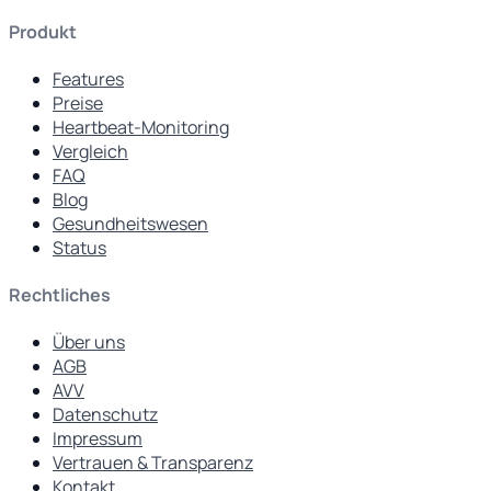
Produkt
Features
Preise
Heartbeat-Monitoring
Vergleich
FAQ
Blog
Gesundheitswesen
Status
Rechtliches
Über uns
AGB
AVV
Datenschutz
Impressum
Vertrauen & Transparenz
Kontakt