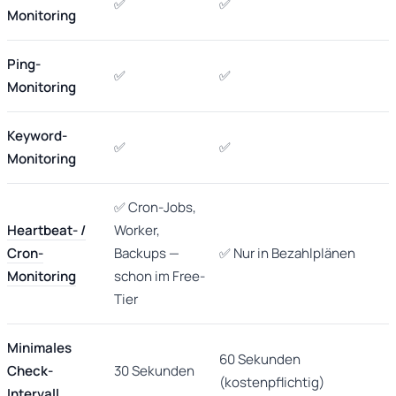
✅
✅
Monitoring
Ping-
✅
✅
Monitoring
Keyword-
✅
✅
Monitoring
✅ Cron-Jobs,
Heartbeat- /
Worker,
Cron-
Backups —
✅ Nur in Bezahlplänen
Monitoring
schon im Free-
Tier
Minimales
60 Sekunden
Check-
30 Sekunden
(kostenpflichtig)
Intervall