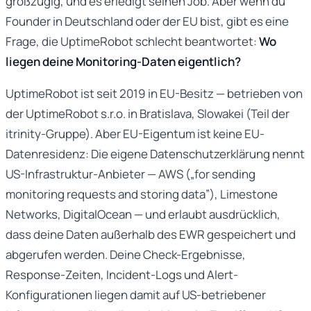
großzügig, und es erledigt seinen Job. Aber wenn du
Founder in Deutschland oder der EU bist, gibt es eine
Frage, die UptimeRobot schlecht beantwortet:
Wo
liegen deine Monitoring-Daten eigentlich?
UptimeRobot ist seit 2019 in EU-Besitz — betrieben von
der UptimeRobot s.r.o. in Bratislava, Slowakei (Teil der
itrinity-Gruppe). Aber EU-Eigentum ist keine EU-
Datenresidenz: Die eigene Datenschutzerklärung nennt
US-Infrastruktur-Anbieter — AWS („for sending
monitoring requests and storing data”), Limestone
Networks, DigitalOcean — und erlaubt ausdrücklich,
dass deine Daten außerhalb des EWR gespeichert und
abgerufen werden. Deine Check-Ergebnisse,
Response-Zeiten, Incident-Logs und Alert-
Konfigurationen liegen damit auf US-betriebener