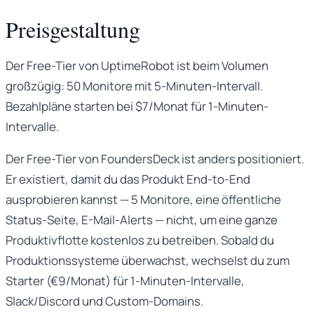
Preisgestaltung
Der Free-Tier von UptimeRobot ist beim Volumen
großzügig: 50 Monitore mit 5-Minuten-Intervall.
Bezahlpläne starten bei $7/Monat für 1-Minuten-
Intervalle.
Der Free-Tier von FoundersDeck ist anders positioniert.
Er existiert, damit du das Produkt End-to-End
ausprobieren kannst — 5 Monitore, eine öffentliche
Status-Seite, E-Mail-Alerts — nicht, um eine ganze
Produktivflotte kostenlos zu betreiben. Sobald du
Produktionssysteme überwachst, wechselst du zum
Starter (€9/Monat) für 1-Minuten-Intervalle,
Slack/Discord und Custom-Domains.