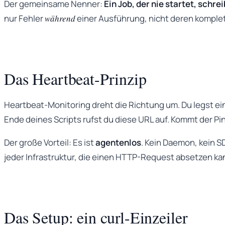
Der gemeinsame Nenner:
Ein Job, der nie startet, schre
nur Fehler
während
einer Ausführung, nicht deren komple
Das Heartbeat-Prinzip
Heartbeat-Monitoring dreht die Richtung um. Du legst ein
Ende deines Scripts rufst du diese URL auf. Kommt der Ping 
Der große Vorteil: Es ist
agentenlos
. Kein Daemon, kein S
jeder Infrastruktur, die einen HTTP-Request absetzen ka
Das Setup: ein curl-Einzeiler