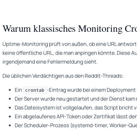
Warum klassisches Monitoring Cro
Uptime-Monitoring prüft von außen, ob eine URL antworte
keine öffentliche URL, die man anpingen könnte. Diese Auf
irgendjemand eine Fehlermeldung sieht.
Die üblichen Verdächtigen aus den Reddit-Threads:
Ein
-Eintrag wurde bei einem Deployment
crontab
Der Server wurde neu gestartet und der Dienst kam 
Das Dateisystem ist vollgelaufen, das Script bricht 
Ein abgelaufenes API-Token oder Zertifikat lässt de
Der Scheduler-Prozess (systemd-timer, Worker-Que