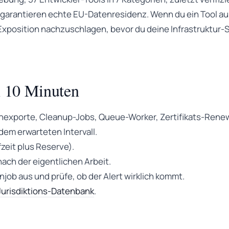
garantieren echte EU-Datenresidenz. Wenn du ein Tool aus
xposition nachzuschlagen, bevor du deine Infrastruktur-S
n 10 Minuten
exporte, Cleanup-Jobs, Queue-Worker, Zertifikats-Renewal
dem erwarteten Intervall.
zeit plus Reserve).
ach der eigentlichen Arbeit.
ob aus und prüfe, ob der Alert wirklich kommt.
urisdiktions-Datenbank
.