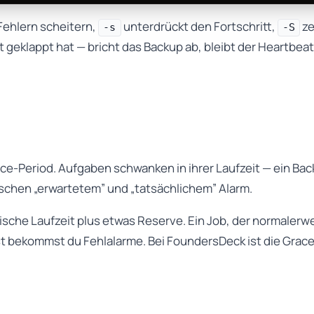
Fehlern scheitern,
unterdrückt den Fortschritt,
ze
-s
-S
 geklappt hat — bricht das Backup ab, bleibt der Heartbeat 
ace-Period. Aufgaben schwanken in ihrer Laufzeit — ein Ba
wischen „erwartetem” und „tatsächlichem” Alarm.
tische Laufzeit plus etwas Reserve. Ein Job, der normalerwe
bekommst du Fehlalarme. Bei FoundersDeck ist die Grace-Pe