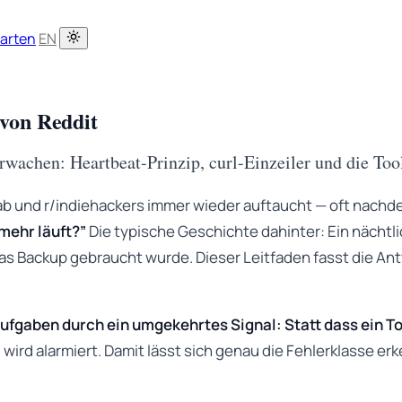
tarten
EN
von Reddit
wachen: Heartbeat-Prinzip, curl-Einzeiler und die T
elab und r/indiehackers immer wieder auftaucht — oft nach
mehr läuft?”
Die typische Geschichte dahinter: Ein nächtli
s das Backup gebraucht wurde. Dieser Leitfaden fasst die 
fgaben durch ein umgekehrtes Signal: Statt dass ein To
 wird alarmiert. Damit lässt sich genau die Fehlerklasse e