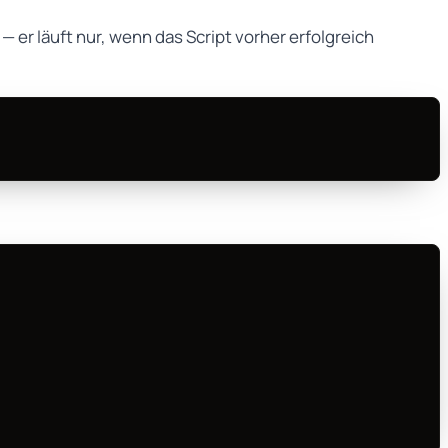
 er läuft nur, wenn das Script vorher erfolgreich