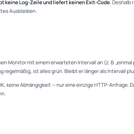
ibt keine Log-Zeile und liefert keinen Exit-Code.
Deshalb r
ttes Ausbleiben.
en Monitor mit einem erwarteten Intervall an (z. B. „einm
regelmäßig, ist alles grün. Bleibt er länger als Intervall pl
DK, keine Abhängigkeit — nur eine einzige HTTP-Anfrage. Da
nn.