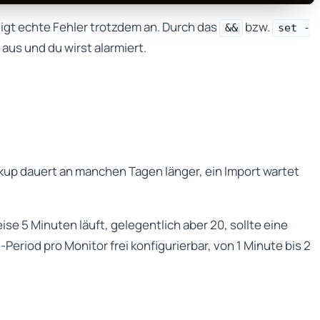
igt echte Fehler trotzdem an. Durch das
bzw.
&&
set -
aus und du wirst alarmiert.
ckup dauert an manchen Tagen länger, ein Import wartet
ise 5 Minuten läuft, gelegentlich aber 20, sollte eine
riod pro Monitor frei konfigurierbar, von 1 Minute bis 2