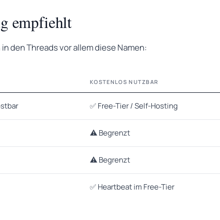
g empfiehlt
 in den Threads vor allem diese Namen:
KOSTENLOS NUTZBAR
ostbar
✅ Free-Tier / Self-Hosting
⚠️ Begrenzt
⚠️ Begrenzt
✅ Heartbeat im Free-Tier