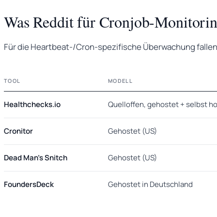
Was Reddit für Cronjob-Monitorin
Für die Heartbeat-/Cron-spezifische Überwachung fallen
TOOL
MODELL
Healthchecks.io
Quelloffen, gehostet + selbst h
Cronitor
Gehostet (US)
Dead Man's Snitch
Gehostet (US)
FoundersDeck
Gehostet in Deutschland