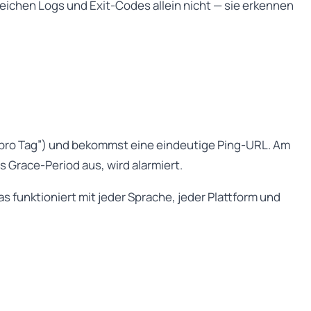
eichen Logs und Exit-Codes allein nicht — sie erkennen
al pro Tag”) und bekommst eine eindeutige Ping-URL. Am
us Grace-Period aus, wird alarmiert.
s funktioniert mit jeder Sprache, jeder Plattform und