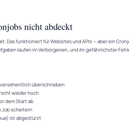
njobs nicht abdeckt
t. Das funktioniert für Websites und APIs — aber ein Cron
gaben laufen im Verborgenen, und ihr gefährlichster Fehler
 versehentlich überschrieben
nicht wieder hoch
vor dem Start ab
n Job scheitern
ue) ist abgestürzt