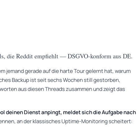
ools, die Reddit empfiehlt — DSGVO-konform aus DE.
dem jemand gerade auf die harte Tour gelernt hat, warum
ches Backup ist seit sechs Wochen still gestorben,
Antworten aus diesen Threads zusammen und zeigt das
ol deinen Dienst anpingt, meldet sich die Aufgabe nach
rkennen, an der klassisches Uptime-Monitoring scheitert: