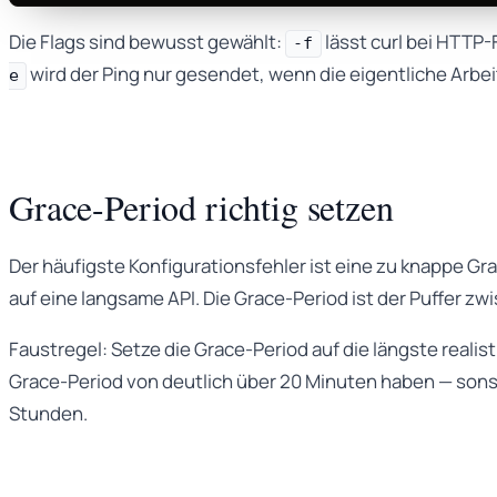
Die Flags sind bewusst gewählt:
lässt curl bei HTTP-
-f
wird der Ping nur gesendet, wenn die eigentliche Arbeit
e
Grace-Period richtig setzen
Der häufigste Konfigurationsfehler ist eine zu knappe Gr
auf eine langsame API. Die Grace-Period ist der Puffer z
Faustregel: Setze die Grace-Period auf die längste realis
Grace-Period von deutlich über 20 Minuten haben — sonst 
Stunden.